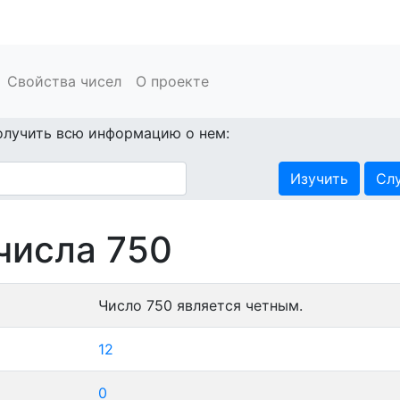
Свойства чисел
О проекте
олучить всю информацию о нем:
Изучить
Сл
числа 750
Число 750 является четным.
12
0