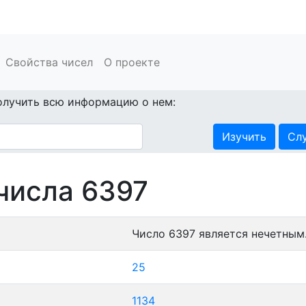
Свойства чисел
О проекте
олучить всю информацию о нем:
Изучить
Сл
числа 6397
Число 6397 является нечетным
25
1134