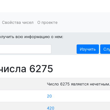
Свойства чисел
О проекте
олучить всю информацию о нем:
Изучить
Сл
числа 6275
Число 6275 является нечетным.
20
420