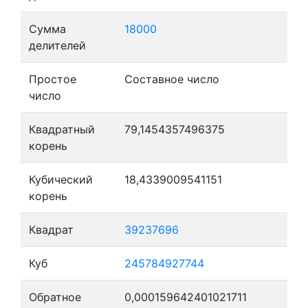
Сумма
18000
делителей
Простое
Составное число
число
Квадратный
79,1454357496375
корень
Кубический
18,4339009541151
корень
Квадрат
39237696
Куб
245784927744
Обратное
0,000159642401021711