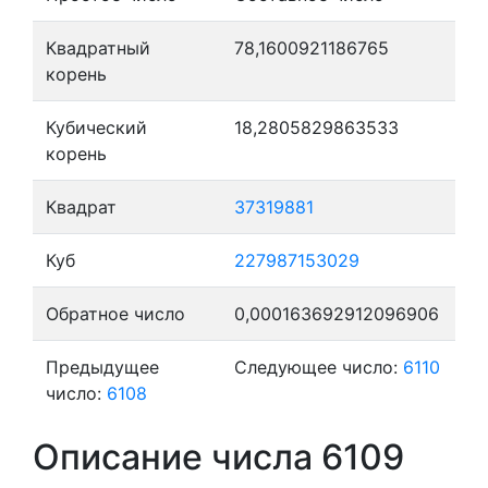
Квадратный
78,1600921186765
корень
Кубический
18,2805829863533
корень
Квадрат
37319881
Куб
227987153029
Обратное число
0,000163692912096906
Предыдущее
Следующее число:
6110
число:
6108
Описание числа 6109