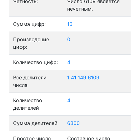
Четность:
Число 6109 является
нечетным.
Сумма цифр:
16
Произведение
0
цифр:
Количество цифр:
4
Все делители
1
41
149
6109
числа
Количество
4
делителей
Сумма делителей
6300
Простое число
Составное число