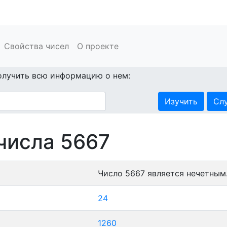
Свойства чисел
О проекте
олучить всю информацию о нем:
Изучить
Сл
числа 5667
Число 5667 является нечетным
24
1260