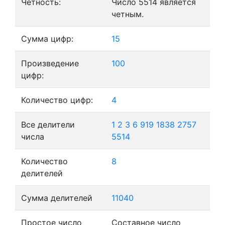
Четность:
Число 5514 является
четным.
Сумма цифр:
15
Произведение
100
цифр:
Количество цифр:
4
Все делители
1
2
3
6
919
1838
2757
числа
5514
Количество
8
делителей
Сумма делителей
11040
Простое число
Составное число