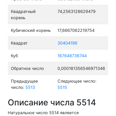
Квадратный
74,2563128629479
корень
Кубический корень
17,6667062219754
Квадрат
30404196
Куб
167648736744
Обратное число
0,000181356546971346
Предыдущее
Следующее число:
число:
5513
5515
Описание числа 5514
Натуральное число 5514
является