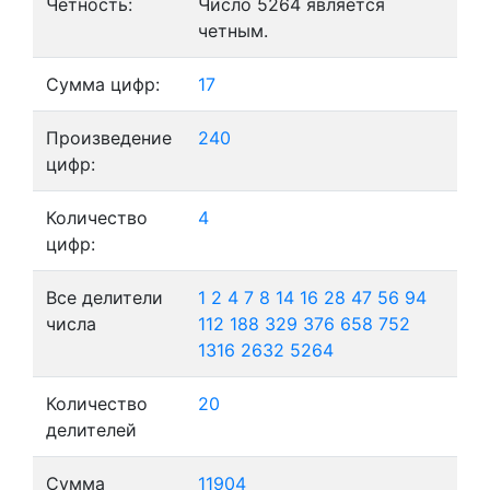
Четность:
Число 5264 является
четным.
Сумма цифр:
17
Произведение
240
цифр:
Количество
4
цифр:
Все делители
1
2
4
7
8
14
16
28
47
56
94
числа
112
188
329
376
658
752
1316
2632
5264
Количество
20
делителей
Сумма
11904