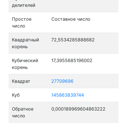
делителей
Простое
Составное число
число
Квадратный
72,5534285888682
корень
Кубический
17,3955685196002
корень
Квадрат
27709696
Куб
145863839744
Обратное
0,000189969604863222
число