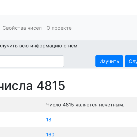
Свойства чисел
О проекте
олучить всю информацию о нем:
Изучить
Сл
числа 4815
Число 4815 является нечетным.
18
160