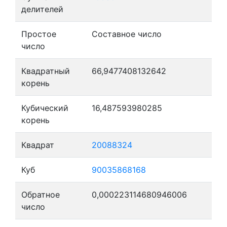
делителей
Простое
Составное число
число
Квадратный
66,9477408132642
корень
Кубический
16,487593980285
корень
Квадрат
20088324
Куб
90035868168
Обратное
0,000223114680946006
число