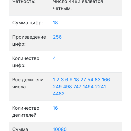
Четность:
Число 4482 является
четным.
Сумма цифр:
18
Произведение
256
цифр:
Количество
4
цифр:
Все делители
1
2
3
6
9
18
27
54
83
166
числа
249
498
747
1494
2241
4482
Количество
16
делителей
Сумма
10080