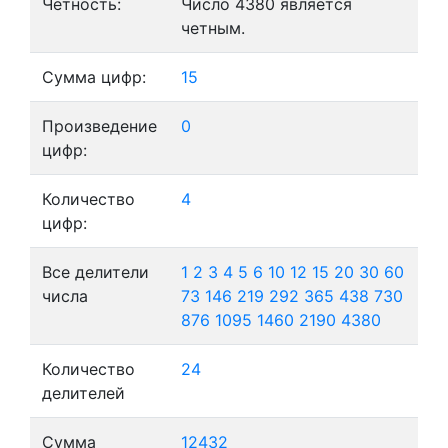
Четность:
Число 4380 является
четным.
Сумма цифр:
15
Произведение
0
цифр:
Количество
4
цифр:
Все делители
1
2
3
4
5
6
10
12
15
20
30
60
числа
73
146
219
292
365
438
730
876
1095
1460
2190
4380
Количество
24
делителей
Сумма
12432