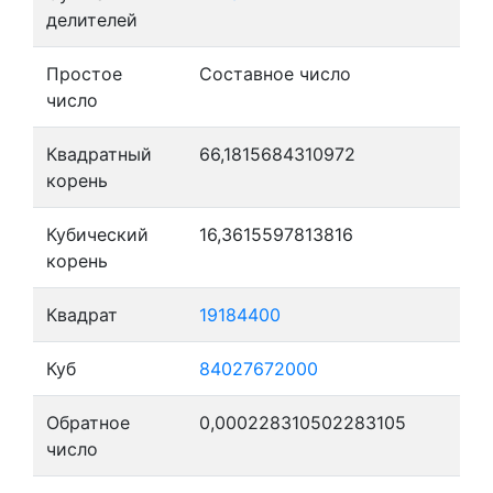
делителей
Простое
Составное число
число
Квадратный
66,1815684310972
корень
Кубический
16,3615597813816
корень
Квадрат
19184400
Куб
84027672000
Обратное
0,000228310502283105
число