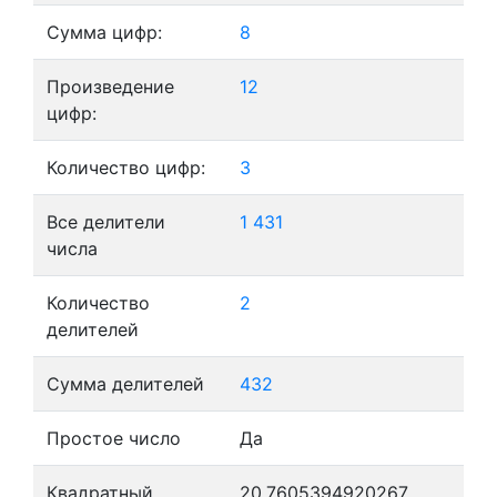
Сумма цифр:
8
Произведение
12
цифр:
Количество цифр:
3
Все делители
1
431
числа
Количество
2
делителей
Сумма делителей
432
Простое число
Да
Квадратный
20,7605394920267