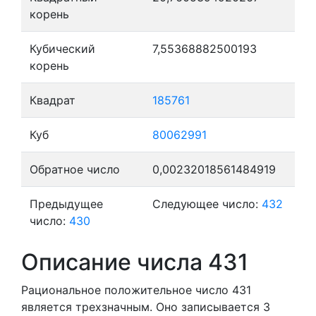
корень
Кубический
7,55368882500193
корень
Квадрат
185761
Куб
80062991
Обратное число
0,00232018561484919
Предыдущее
Следующее число:
432
число:
430
Описание числа 431
Рациональное положительное число 431
является трехзначным. Оно записывается 3