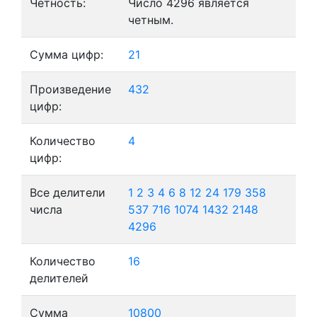
Четность:
Число 4296 является
четным.
Сумма цифр:
21
Произведение
432
цифр:
Количество
4
цифр:
Все делители
1
2
3
4
6
8
12
24
179
358
числа
537
716
1074
1432
2148
4296
Количество
16
делителей
Сумма
10800