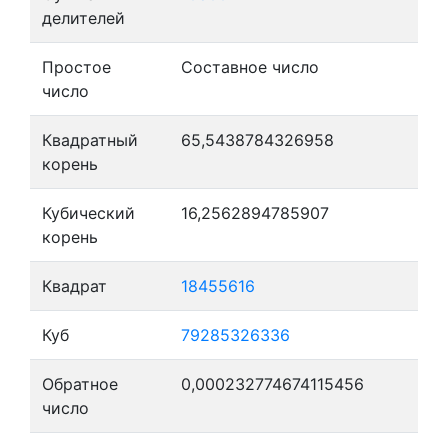
делителей
Простое
Составное число
число
Квадратный
65,5438784326958
корень
Кубический
16,2562894785907
корень
Квадрат
18455616
Куб
79285326336
Обратное
0,000232774674115456
число