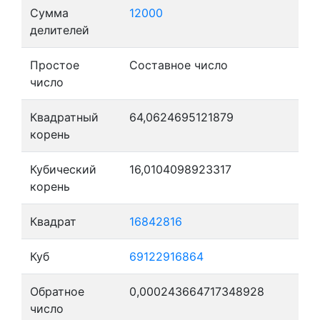
Сумма
12000
делителей
Простое
Составное число
число
Квадратный
64,0624695121879
корень
Кубический
16,0104098923317
корень
Квадрат
16842816
Куб
69122916864
Обратное
0,000243664717348928
число