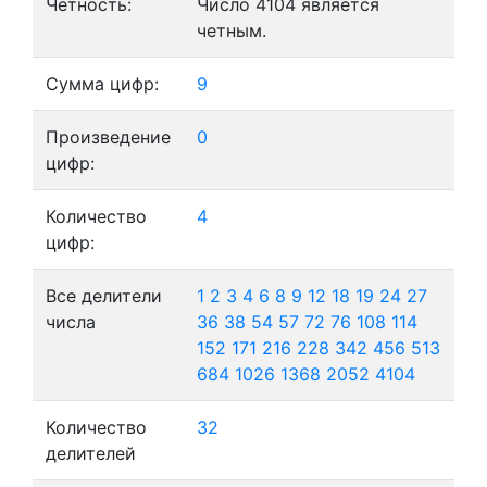
Четность:
Число 4104 является
четным.
Сумма цифр:
9
Произведение
0
цифр:
Количество
4
цифр:
Все делители
1
2
3
4
6
8
9
12
18
19
24
27
числа
36
38
54
57
72
76
108
114
152
171
216
228
342
456
513
684
1026
1368
2052
4104
Количество
32
делителей