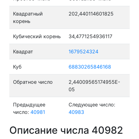
Квадратный
202,440114601825
корень
Кубический корень
34,4771254936117
Квадрат
1679524324
Куб
68830265846168
Обратное число
2,44009565174955E-
05
Предыдущее
Следующее число:
число:
40981
40983
Описание числа 40982