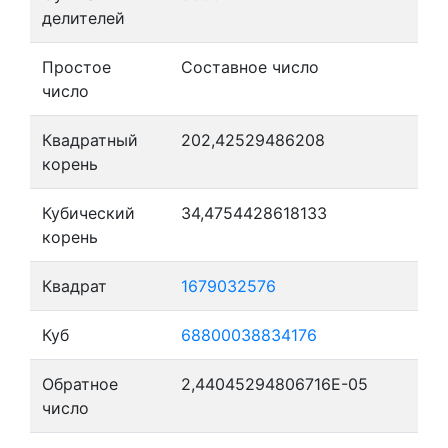
делителей
Простое
Составное число
число
Квадратный
202,42529486208
корень
Кубический
34,4754428618133
корень
Квадрат
1679032576
Куб
68800038834176
Обратное
2,44045294806716E-05
число