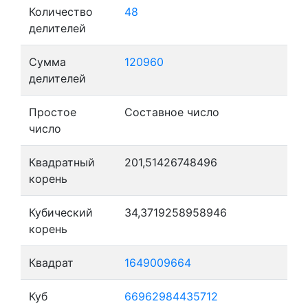
Количество
48
делителей
Сумма
120960
делителей
Простое
Составное число
число
Квадратный
201,51426748496
корень
Кубический
34,3719258958946
корень
Квадрат
1649009664
Куб
66962984435712