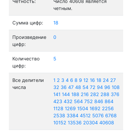
Четность:
Число 40608 является
четным.
Сумма цифр:
18
Произведение
0
цифр:
Количество
5
цифр:
Все делители
1
2
3
4
6
8
9
12
16
18
24
27
числа
32
36
47
48
54
72
94
96
108
141
144
188
216
282
288
376
423
432
564
752
846
864
1128
1269
1504
1692
2256
2538
3384
4512
5076
6768
10152
13536
20304
40608