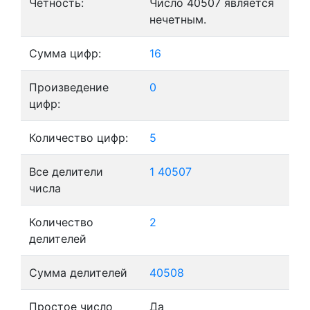
Четность:
Число 40507 является
нечетным.
Сумма цифр:
16
Произведение
0
цифр:
Количество цифр:
5
Все делители
1
40507
числа
Количество
2
делителей
Сумма делителей
40508
Простое число
Да