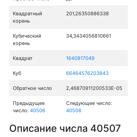
Квадратный
201,26350886338
корень
Кубический
34,3434056810661
корень
Квадрат
1640817049
Куб
66464576203843
Обратное число
2,46870911200533E-05
Предыдущее
Следующее число:
число:
40506
40508
Описание числа 40507