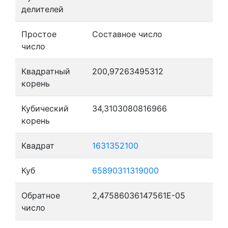
делителей
Простое
Составное число
число
Квадратный
200,97263495312
корень
Кубический
34,3103080816966
корень
Квадрат
1631352100
Куб
65890311319000
Обратное
2,47586036147561E-05
число