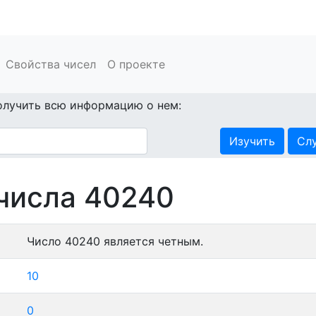
Свойства чисел
О проекте
олучить всю информацию о нем:
Изучить
Сл
числа 40240
Число 40240 является четным.
10
0