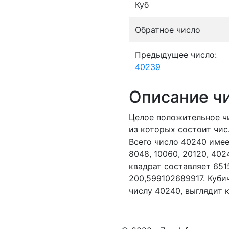
Куб
Обратное число
Предыдущее число:
40239
Описание ч
Целое положительное 
из которых состоит чис
Всего число 40240 имее
8048,
10060,
20120,
402
квадрат составляет 65
200,599102689917. Куби
числу 40240, выглядит 