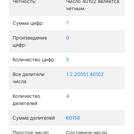
Четность:
Число 40102 является
четным.
Сумма цифр:
7
Произведение
0
цифр:
Количество цифр:
5
Все делители
1
2
20051
40102
числа
Количество
4
делителей
Сумма делителей
60156
Простое число
Составное число