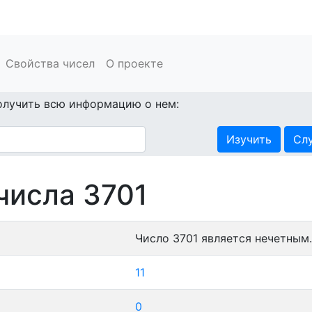
Свойства чисел
О проекте
олучить всю информацию о нем:
Изучить
Сл
числа 3701
Число 3701 является нечетным.
11
0