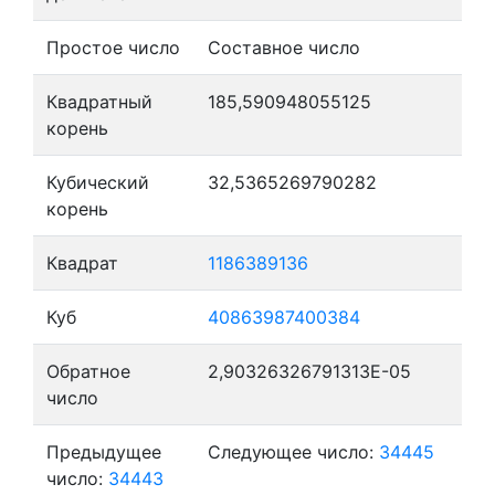
Простое число
Составное число
Квадратный
185,590948055125
корень
Кубический
32,5365269790282
корень
Квадрат
1186389136
Куб
40863987400384
Обратное
2,90326326791313E-05
число
Предыдущее
Следующее число:
34445
число:
34443