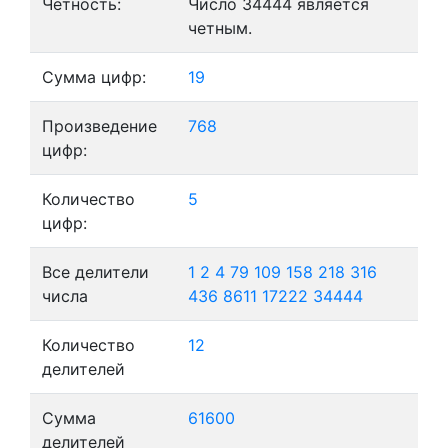
Четность:
Число 34444 является
четным.
Сумма цифр:
19
Произведение
768
цифр:
Количество
5
цифр:
Все делители
1
2
4
79
109
158
218
316
числа
436
8611
17222
34444
Количество
12
делителей
Сумма
61600
делителей