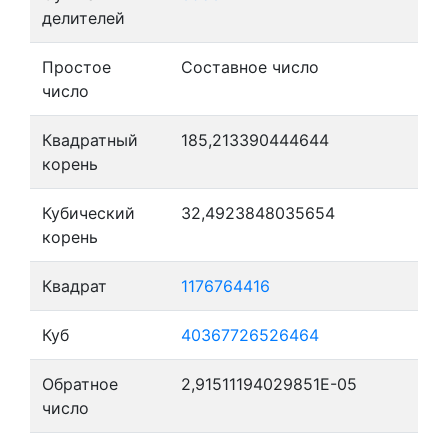
делителей
Простое
Составное число
число
Квадратный
185,213390444644
корень
Кубический
32,4923848035654
корень
Квадрат
1176764416
Куб
40367726526464
Обратное
2,91511194029851E-05
число