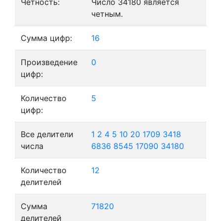
Четность:
Число 34180 является
четным.
Сумма цифр:
16
Произведение
0
цифр:
Количество
5
цифр:
Все делители
1
2
4
5
10
20
1709
3418
числа
6836
8545
17090
34180
Количество
12
делителей
Сумма
71820
делителей