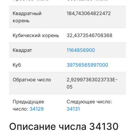
Квадратный
184,743064822472
корень
Кубический корень
32,4373546708368
Квадрат
1164856900
Куб
39756565997000
Обратное число
2,92997363023733E-
05
Предыдущее
Следующее число:
число:
34129
34131
Описание числа 34130