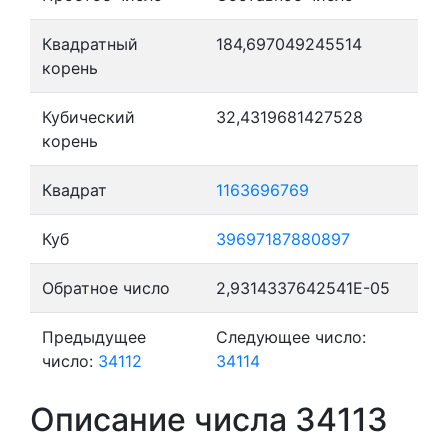
Квадратный
184,697049245514
корень
Кубический
32,4319681427528
корень
Квадрат
1163696769
Куб
39697187880897
Обратное число
2,9314337642541E-05
Предыдущее
Следующее число:
число:
34112
34114
Описание числа 34113