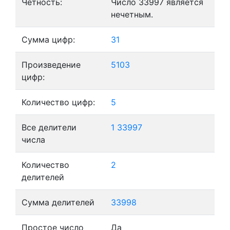
Четность:
Число 33997 является
нечетным.
Сумма цифр:
31
Произведение
5103
цифр:
Количество цифр:
5
Все делители
1
33997
числа
Количество
2
делителей
Сумма делителей
33998
Простое число
Да