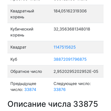
Квадратный
184,05162319306
корень
Кубический
32,3563681348018
корень
Квадрат
1147515625
Куб
38872091796875
Обратное число
2,9520295202952E-05
Предыдущее
Следующее число:
число:
33874
33876
Описание числа 33875