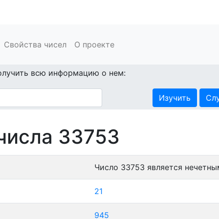
Свойства чисел
О проекте
олучить всю информацию о нем:
Изучить
Сл
числа 33753
Число 33753 является нечетны
21
945