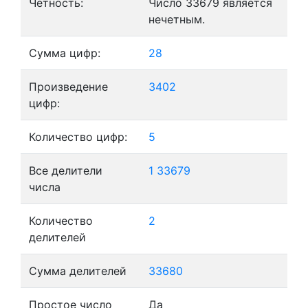
Четность:
Число 33679 является
нечетным.
Сумма цифр:
28
Произведение
3402
цифр:
Количество цифр:
5
Все делители
1
33679
числа
Количество
2
делителей
Сумма делителей
33680
Простое число
Да