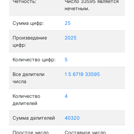
Четность:
Число 33595 является
нечетным.
Сумма цифр:
25
Произведение
2025
цифр:
Количество цифр:
5
Все делители
1
5
6719
33595
числа
Количество
4
делителей
Сумма делителей
40320
Простое число
Составное число