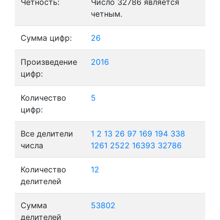
Четность:
Число 32786 является
четным.
Сумма цифр:
26
Произведение
2016
цифр:
Количество
5
цифр:
Все делители
1
2
13
26
97
169
194
338
числа
1261
2522
16393
32786
Количество
12
делителей
Сумма
53802
делителей