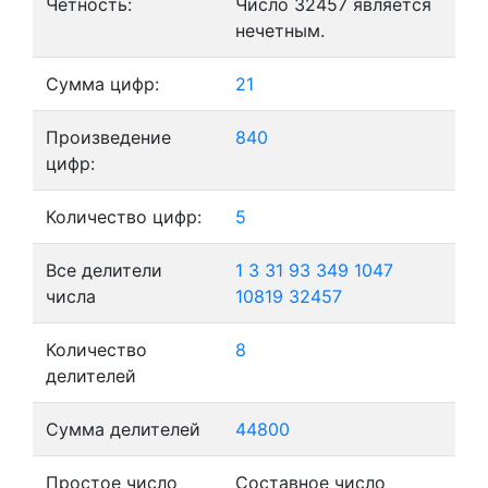
Четность:
Число 32457 является
нечетным.
Сумма цифр:
21
Произведение
840
цифр:
Количество цифр:
5
Все делители
1
3
31
93
349
1047
числа
10819
32457
Количество
8
делителей
Сумма делителей
44800
Простое число
Составное число