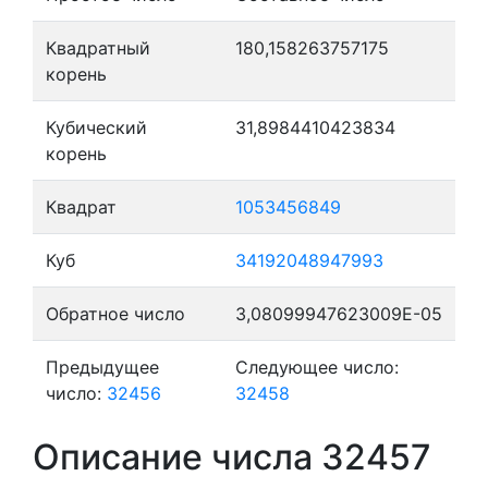
Квадратный
180,158263757175
корень
Кубический
31,8984410423834
корень
Квадрат
1053456849
Куб
34192048947993
Обратное число
3,08099947623009E-05
Предыдущее
Следующее число:
число:
32456
32458
Описание числа 32457