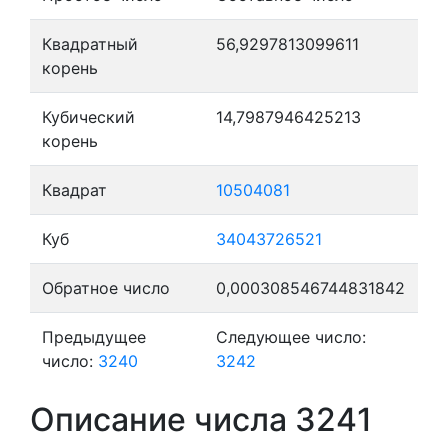
Квадратный
56,9297813099611
корень
Кубический
14,7987946425213
корень
Квадрат
10504081
Куб
34043726521
Обратное число
0,000308546744831842
Предыдущее
Следующее число:
число:
3240
3242
Описание числа 3241