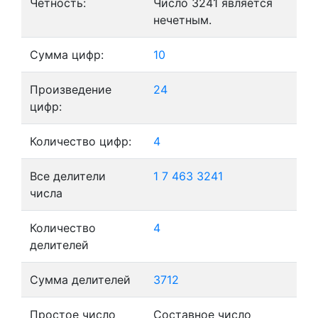
Четность:
Число 3241 является
нечетным.
Сумма цифр:
10
Произведение
24
цифр:
Количество цифр:
4
Все делители
1
7
463
3241
числа
Количество
4
делителей
Сумма делителей
3712
Простое число
Составное число