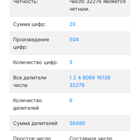
Четность:
Число 32276 является
четным.
Сумма цифр:
20
Произведение
504
цифр:
Количество цифр:
5
Все делители
1
2
4
8069
16138
числа
32276
Количество
6
делителей
Сумма делителей
56490
Простое число
Составное число