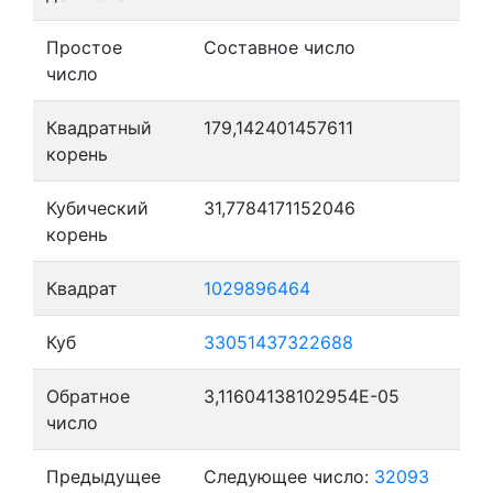
Простое
Составное число
число
Квадратный
179,142401457611
корень
Кубический
31,7784171152046
корень
Квадрат
1029896464
Куб
33051437322688
Обратное
3,11604138102954E-05
число
Предыдущее
Следующее число:
32093