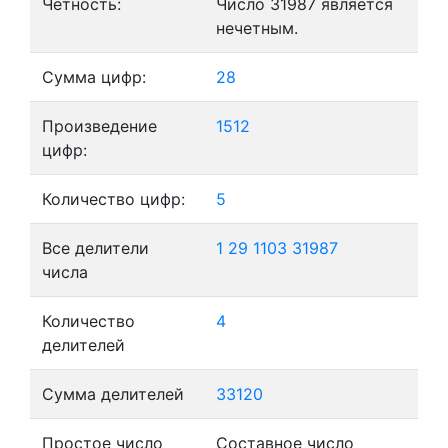
Четность:
Число 31987 является
нечетным.
Сумма цифр:
28
Произведение
1512
цифр:
Количество цифр:
5
Все делители
1
29
1103
31987
числа
Количество
4
делителей
Сумма делителей
33120
Простое число
Составное число