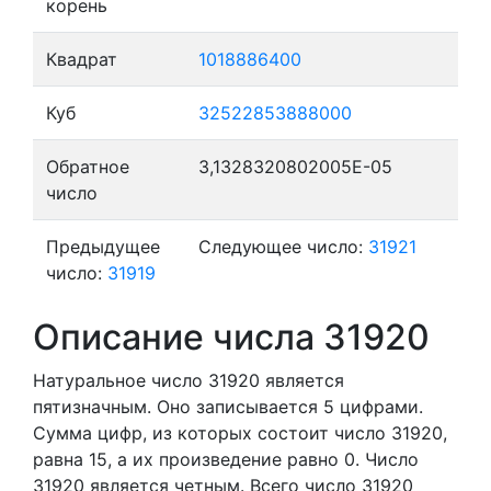
корень
Квадрат
1018886400
Куб
32522853888000
Обратное
3,1328320802005E-05
число
Предыдущее
Следующее число:
31921
число:
31919
Описание числа 31920
Натуральное число 31920
является
пятизначным. Оно записывается 5 цифрами.
Сумма цифр, из которых состоит число 31920,
равна 15, а их произведение равно 0.
Число
31920 является четным.
Всего число 31920