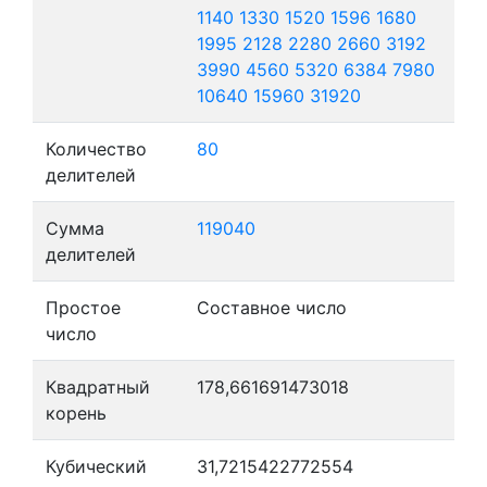
1140
1330
1520
1596
1680
1995
2128
2280
2660
3192
3990
4560
5320
6384
7980
10640
15960
31920
Количество
80
делителей
Сумма
119040
делителей
Простое
Составное число
число
Квадратный
178,661691473018
корень
Кубический
31,7215422772554