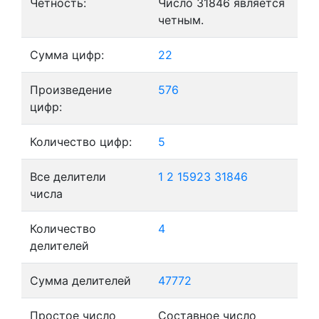
Четность:
Число 31846 является
четным.
Сумма цифр:
22
Произведение
576
цифр:
Количество цифр:
5
Все делители
1
2
15923
31846
числа
Количество
4
делителей
Сумма делителей
47772
Простое число
Составное число