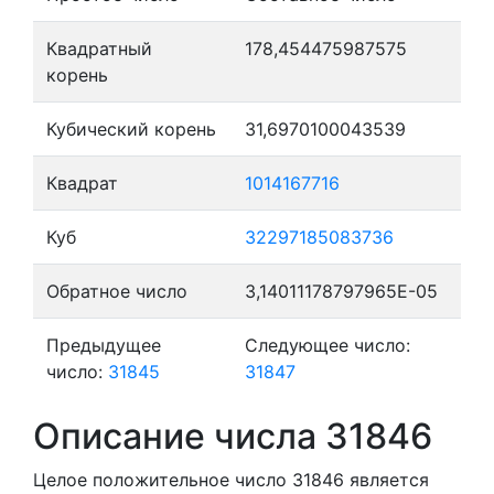
Квадратный
178,454475987575
корень
Кубический корень
31,6970100043539
Квадрат
1014167716
Куб
32297185083736
Обратное число
3,14011178797965E-05
Предыдущее
Следующее число:
число:
31845
31847
Описание числа 31846
Целое положительное число 31846
является