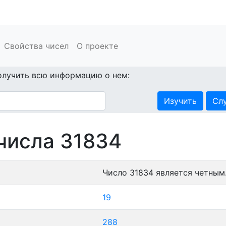
Свойства чисел
О проекте
олучить всю информацию о нем:
Изучить
Сл
числа 31834
Число 31834 является четным
19
288