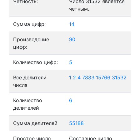
Четность:
Число 31532 является
четным.
Сумма цифр:
14
Произведение
90
цифр:
Количество цифр:
5
Все делители
1
2
4
7883
15766
31532
числа
Количество
6
делителей
Сумма делителей
55188
Простое число
Составное число