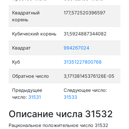
Квадратный
177,572520396597
корень
Кубический корень
31,5924887344082
Квадрат
994267024
Куб
31351227800768
Обратное число
3,17138145376126E-05
Предыдущее
Следующее число:
число:
31531
31533
Описание числа 31532
Рациональное положительное число 31532