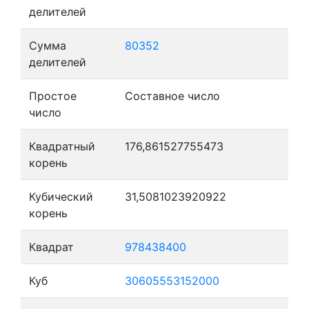
делителей
Сумма
80352
делителей
Простое
Составное число
число
Квадратный
176,861527755473
корень
Кубический
31,5081023920922
корень
Квадрат
978438400
Куб
30605553152000