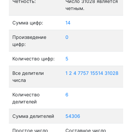
Четность:
Число 31028 является
четным.
Сумма цифр:
14
Произведение
0
цифр:
Количество цифр:
5
Все делители
1
2
4
7757
15514
31028
числа
Количество
6
делителей
Сумма делителей
54306
Простое число
Составное число