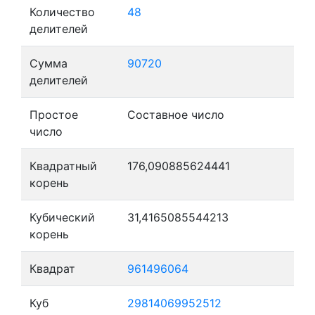
Количество
48
делителей
Сумма
90720
делителей
Простое
Составное число
число
Квадратный
176,090885624441
корень
Кубический
31,4165085544213
корень
Квадрат
961496064
Куб
29814069952512