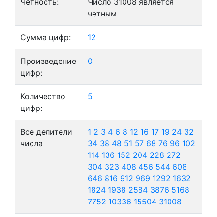
Четность:
Число 31008 является
четным.
Сумма цифр:
12
Произведение
0
цифр:
Количество
5
цифр:
Все делители
1
2
3
4
6
8
12
16
17
19
24
32
числа
34
38
48
51
57
68
76
96
102
114
136
152
204
228
272
304
323
408
456
544
608
646
816
912
969
1292
1632
1824
1938
2584
3876
5168
7752
10336
15504
31008