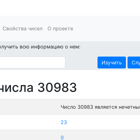
Свойства чисел
О проекте
олучить всю информацию о нем:
Изучить
Сл
числа 30983
Число 30983 является нечетны
23
0