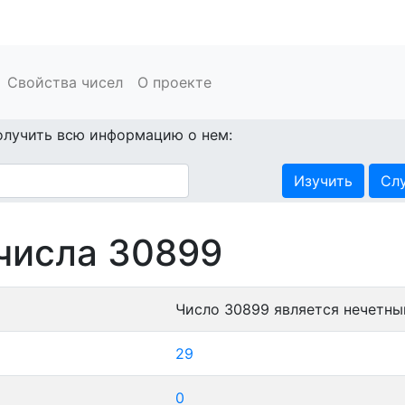
Свойства чисел
О проекте
олучить всю информацию о нем:
Изучить
Сл
числа 30899
Число 30899 является нечетны
29
0