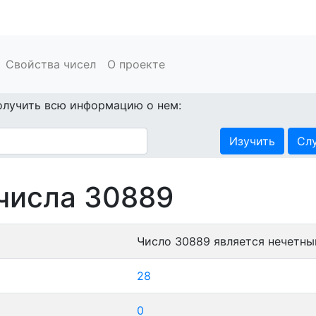
Свойства чисел
О проекте
олучить всю информацию о нем:
Изучить
Сл
числа 30889
Число 30889 является нечетны
28
0