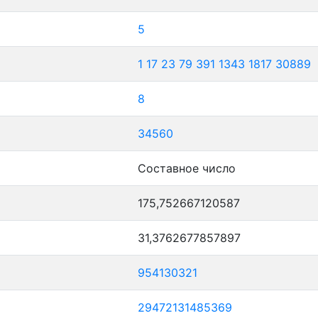
5
1
17
23
79
391
1343
1817
30889
8
34560
Составное число
175,752667120587
31,3762677857897
954130321
29472131485369