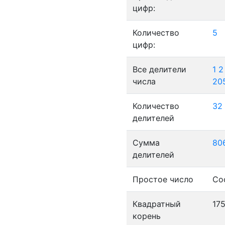
цифр:
Количество
5
цифр:
Все делители
1
2
числа
20
Количество
32
делителей
Сумма
80
делителей
Простое число
Со
Квадратный
17
корень