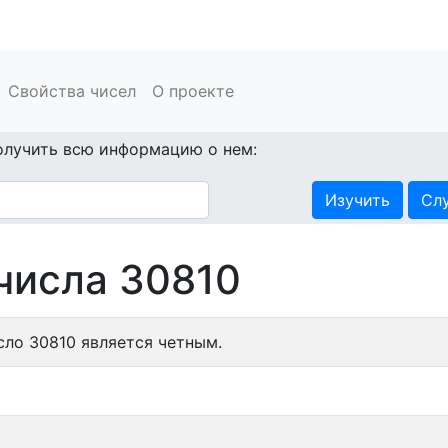
Свойства чисел
О проекте
олучить всю информацию о нем:
Изучить
Сл
числа 30810
сло 30810 является четным.