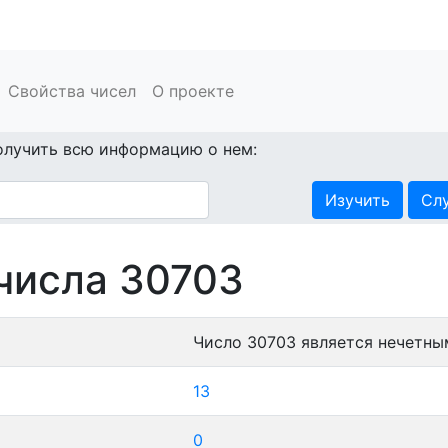
Свойства чисел
О проекте
олучить всю информацию о нем:
Изучить
Сл
числа 30703
Число 30703 является нечетны
13
0