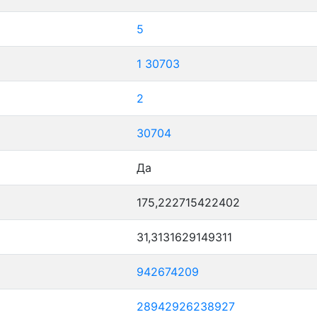
5
1
30703
2
30704
Да
175,222715422402
31,3131629149311
942674209
28942926238927